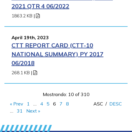
2021 QTR 4 06/2022
1863.2 KB
|
April 19th, 2023
CTT REPORT CARD (CTT-10
NATIONAL SUMMARY) PY 2017
06/2018
268.1 KB
|
Mostrando: 10 of 310
« Prev
1
…
4
5
6
7
8
ASC
/
DESC
…
31
Next »